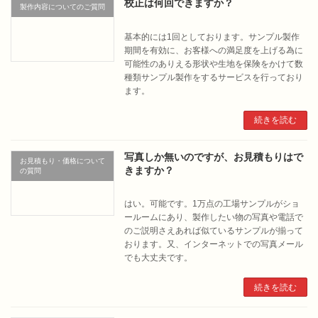
校正は何回できますか？
製作内容についてのご質問
基本的には1回としております。サンプル製作
期間を有効に、お客様への満足度を上げる為に
可能性のありえる形状や生地を保険をかけて数
種類サンプル製作をするサービスを行っており
ます。
続きを読む
写真しか無いのですが、お見積もりはで
お見積もり・価格について
きますか？
の質問
はい。可能です。1万点の工場サンプルがショ
ールームにあり、製作したい物の写真や電話で
のご説明さえあれば似ているサンプルが揃って
おります。又、インターネットでの写真メール
でも大丈夫です。
続きを読む