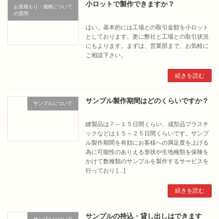
小ロットで製作できますか？
お見積もり・価格について
の質問
はい。基本的には工場との取引金額を小ロット
としております。更に弊社と工場との取引状況
にもよります。まずは、営業部まで、お気軽に
ご相談下さい。
続きを読む
サンプル製作期間はどのくらいですか？
サンプルについて
縫製品は７～１５日間くらい、成型品プラスチ
ックなどは１５～２５日間くらいです。サンプ
ル製作期間を有効にお客様への満足度を上げる
為に可能性のありえる形状や生地種類を保険を
かけて数種類のサンプルを製作するサービスを
行っており […]
続きを読む
サンプルの持込・貸し出しはできます
サンプルについて