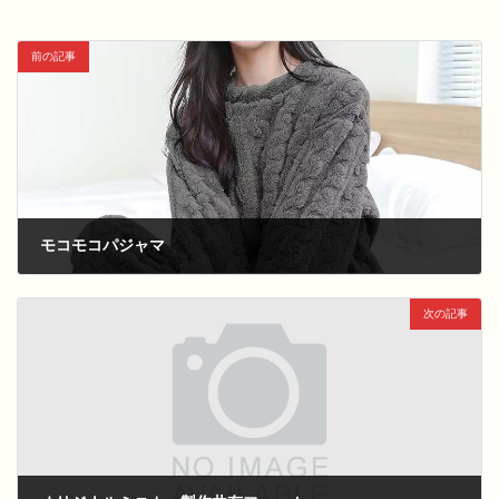
前の記事
モコモコパジャマ
次の記事