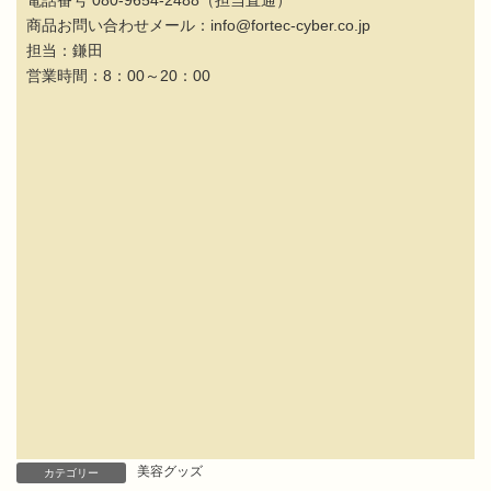
電話番号 080-9654-2488（担当直通）
商品お問い合わせメール：info@fortec-cyber.co.jp
担当：鎌田
営業時間：8：00～20：00
美容グッズ
カテゴリー