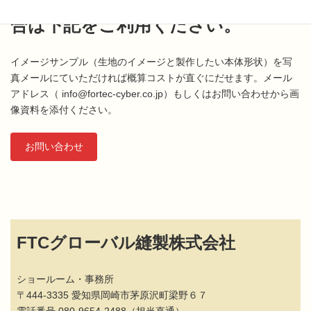
写真や資料を送って問い合わせの場
合は下記をご利用ください。
イメージサンプル（生地のイメージと製作したい本体形状）を写
真メールにていただければ概算コストが直ぐにだせます。メール
アドレス（ info@fortec-cyber.co.jp）もしくはお問い合わせから画
像資料を添付ください。
お問い合わせ
FTCグローバル縫製株式会社
ショールーム・事務所
〒444-3335 愛知県岡崎市茅原沢町梁野６７