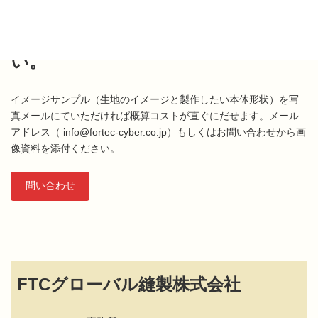
問い合わせは下記をご利用くださ
い。
イメージサンプル（生地のイメージと製作したい本体形状）を写
真メールにていただければ概算コストが直ぐにだせます。メール
アドレス（ info@fortec-cyber.co.jp）もしくはお問い合わせから画
像資料を添付ください。
問い合わせ
FTCグローバル縫製株式会社