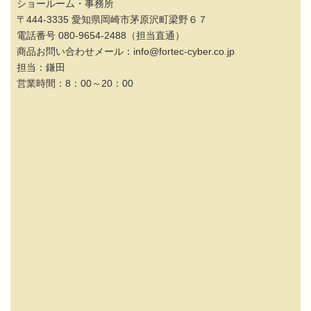
ショールーム・事務所
〒444-3335 愛知県岡崎市茅原沢町梁野６７
電話番号 080-9654-2488（担当直通）
商品お問い合わせメール：info@fortec-cyber.co.jp
担当：鎌田
営業時間：8：00～20：00