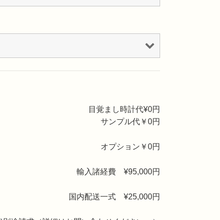
目覚まし時計代¥
0
円
サンプル代￥
0
円
オプション￥
0
円
輸入諸経費 ¥95,000円
国内配送一式 ¥25,000円