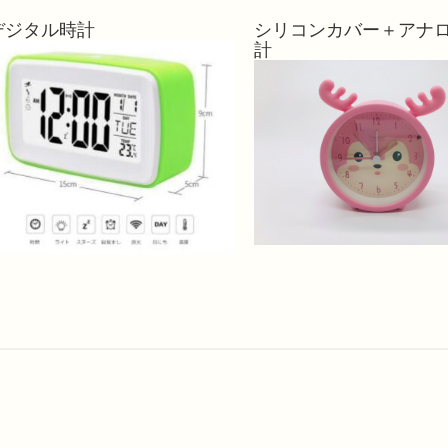
デジタル時計
シリコンカバー＋アナ
計