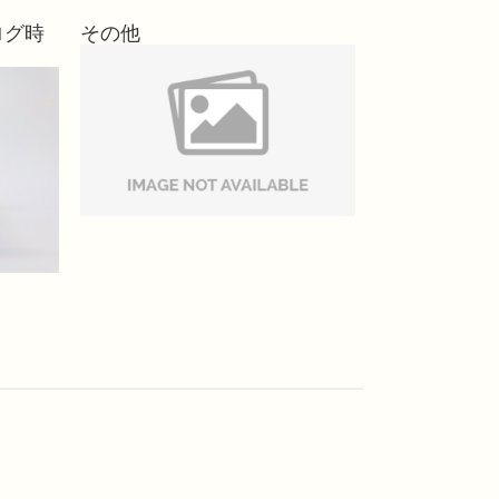
ログ時
その他