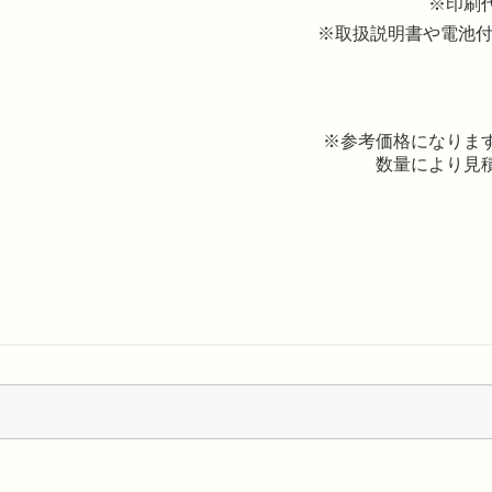
※印刷
※取扱説明書や電池付
※参考価格になりま
数量により見